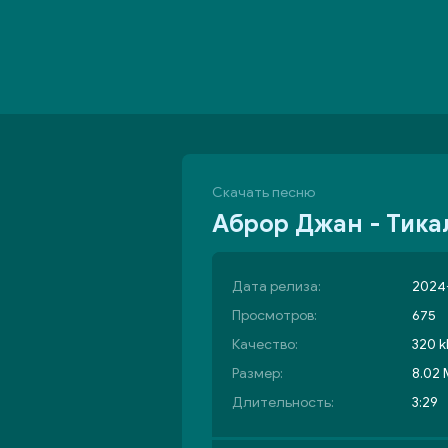
Скачать песню
Аброр Джан - Тика
Дата релиза:
2024-
Просмотров:
675
Качество:
320 k
Размер:
8.02
Длительность:
3:29