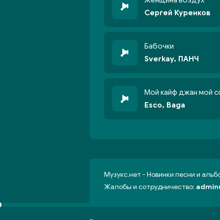
Женщина воздух
Сергей Куренков
Бабочки
Sverkay, ПАНЧ
Мой кайф джан мой с
Esco, Baga
Музукс.нет - Новинки песни и аль
Жалобы и сотрудничество:
admin