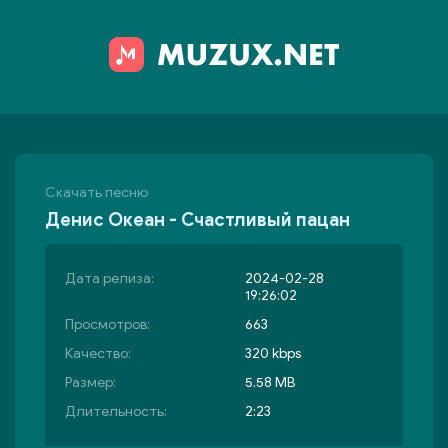
Скачать песню
Денис Океан - Счастливый пацан
Дата релиза:
2024-02-28
19:26:02
Просмотров:
663
Качество:
320 kbps
Размер:
5.58 MB
Длительность:
2:23