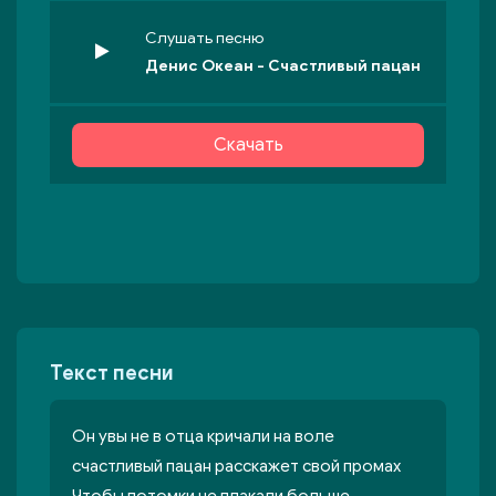
Слушать песню
Денис Океан - Счастливый пацан
Скачать
Текст песни
Он увы не в отца кричали на воле
счастливый пацан расскажет свой промах