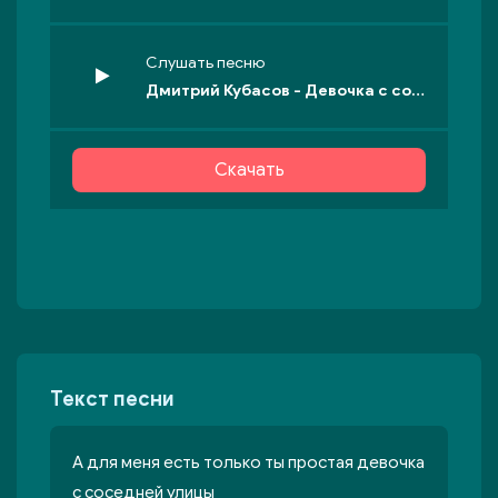
Слушать песню
Дмитрий Кубасов - Девочка с соседней улицы
Скачать
Текст песни
А для меня есть только ты простая девочка
с соседней улицы