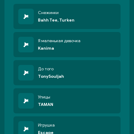
Снежинки
Bahh Tee, Turken
Я маленькая девочка
Kanima
До того
TonySouljah
Улицы
TAMAN
Игрушка
Escape