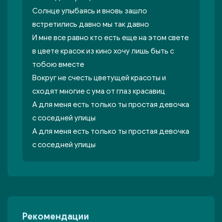
Солнце улыбаясь и вновь зашло
встретились давно мы так давно
И мне все равно кто есть еще на этом свете
в цвете красок из кино хочу лишь быть с
тобою вместе
Вокруг не счесть цветущей красоты и
сходят многие с ума от глаз красавиц
А для меня есть только ты простая девочка
с соседней улицы
А для меня есть только ты простая девочка
с соседней улицы
Рекомендации