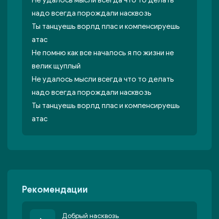
Не удалось мысли всегда что то делать
надо всегда порождали насквозь
Ты танцуешь ворлд плас и компенсируешь
атас
Не помню как все началось я по жизни не
велик щуплый
Не удалось мысли всегда что то делать
надо всегда порождали насквозь
Ты танцуешь ворлд плас и компенсируешь
атас
Рекомендации
Добрый насквозь