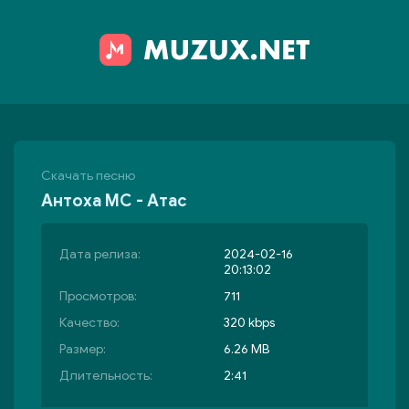
Скачать песню
Антоха MC - Атас
Дата релиза:
2024-02-16
20:13:02
Просмотров:
711
Качество:
320 kbps
Размер:
6.26 MB
Длительность:
2:41