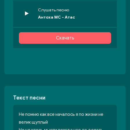
Слушать песню
Антоха MC - Атас
Скачать
Текст песни
Не помню как все началось я по жизни не
велик щуплый