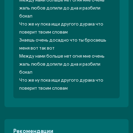
Между нами больше нет огня мне очень
жаль любов допили до дна и разбили
бокал
Что же ну пока ищи другого дурака что
поверит твоим словам
Знаешь очень досадно что ты бросаешь
меня вот так вот
Между нами больше нет огня мне очень
жаль любов допили до дна и разбили
бокал
Что же ну пока ищи другого дурака что
поверит твоим словам
Рекомендации