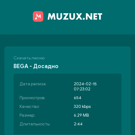
Скачать песню
BEGA - Досадно
Дата релиза:
2024-02-15
07:23:02
Просмотров:
654
Качество:
320 kbps
Размер:
6.29 MB
Длительность:
2:44