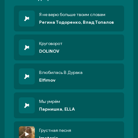
Я не верю больше твоим словам
Регина Тодоренко, Влад Топалов
Круговорот
DOLINOV
Влюбилась В Дурака
Elfimov
Мы умрём
Парнишка, ELLA
Грустная песня