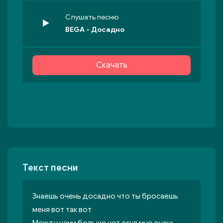
Слушать песню
BEGA - Досадно
Скачать
Текст песни
Знаешь очень досадно что ты бросаешь
меня вот так вот