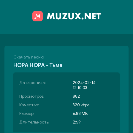
Скачать песню
НОРА НОРА - Тьма
Дата релиза:
2024-02-14
12:10:03
Просмотров:
882
Качество:
320 kbps
Размер:
6.88 MB
Длительность:
2:59