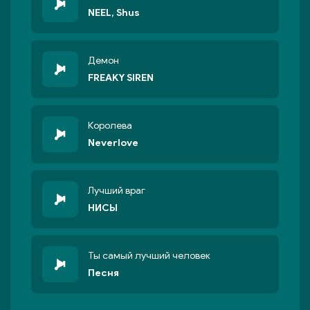
NEEL, Shus
Демон
FREAKY SIREN
Королева
Neverlove
Лучший враг
НИСЫ
Ты самый лучший человек
Песня