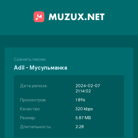
Скачать песню
Adil - Мусульманка
Дата релиза:
2024-02-07
21:14:02
Просмотров:
1 896
Качество:
320 kbps
Размер:
5.87 MB
Длительность:
2:28