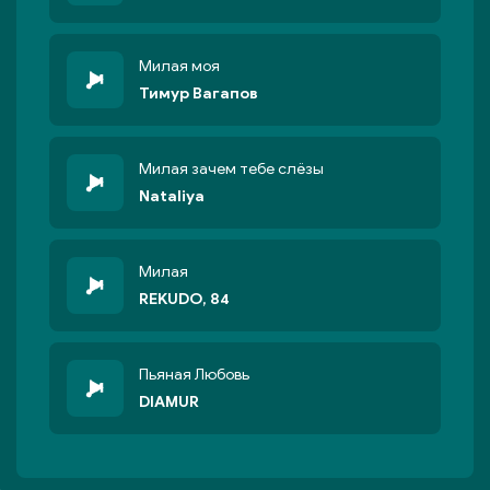
Милая моя
Тимур Вагапов
Милая зачем тебе слёзы
Nataliya
Милая
REKUDO, 84
Пьяная Любовь
DIAMUR