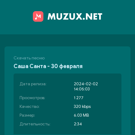
Скачать песню
Саша Санта - 30 февраля
Дата релиза:
2024-02-02
14:05:03
Просмотров:
1 277
Качество:
320 kbps
Размер:
6.03 MB
Длительность:
2:34