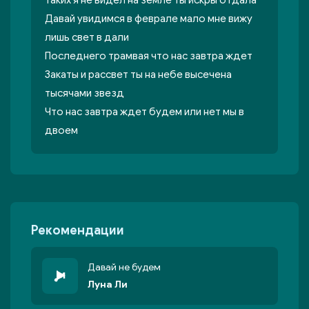
Таких я не видел на земле ты искры отдала
Давай увидимся в феврале мало мне вижу
лишь свет в дали
Последнего трамвая что нас завтра ждет
Закаты и рассвет ты на небе высечена
тысячами звезд
Что нас завтра ждет будем или нет мы в
двоем
Рекомендации
Давай не будем
Луна Ли