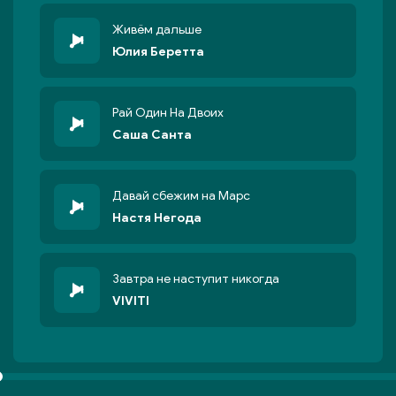
Живём дальше
Юлия Беретта
Рай Один На Двоих
Саша Санта
Давай сбежим на Марс
Настя Негода
Завтра не нaступит никогда
VIVITI