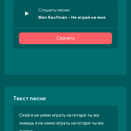
Слушать песню
Man Kaufman - Не играй на мне
Скачать
Текст песни
Окей я не умею играть на гитаре ты же
знаешь я не умею играть на гитаре ты же