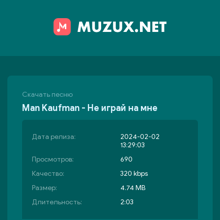
Скачать песню
Man Kaufman - Не играй на мне
Дата релиза:
2024-02-02
13:29:03
Просмотров:
690
Качество:
320 kbps
Размер:
4.74 MB
Длительность:
2:03