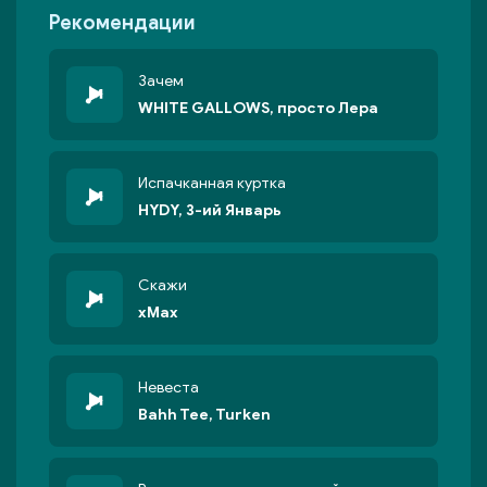
Рекомендации
Зачем
WHITE GALLOWS, просто Лера
Испачканная куртка
HYDY, 3-ий Январь
Скажи
xMax
Невеста
Bahh Tee, Turken