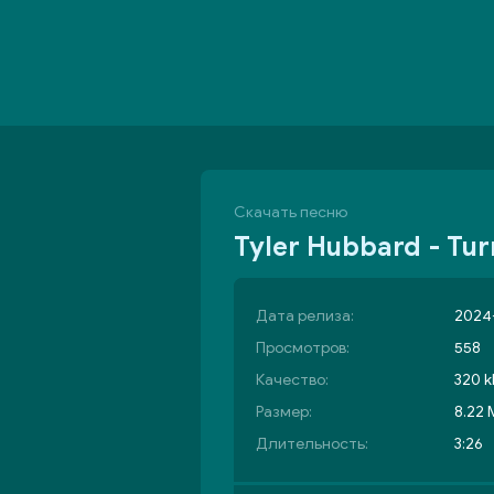
Скачать песню
Tyler Hubbard - Tur
Дата релиза:
2024-
Просмотров:
558
Качество:
320 k
Размер:
8.22
Длительность:
3:26