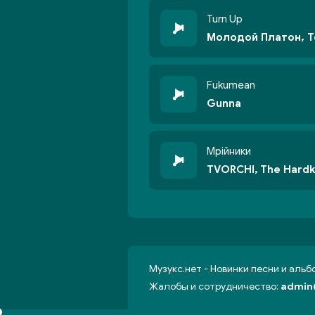
Turn Up
Молодой Платон, T
Fukumean
Gunna
Мрійники
TVORCHI, The Hardk
Музукс.нет - Новинки песни и аль
Жалобы и сотрудничество:
admin