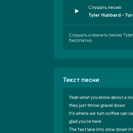
Слушать песню
Tyler Hubbard - Tur
Слушать и скачать песню Tyler
бесплатно
Текст песни
Yeah what you know about a one 
they just throw gravel down
It's where we turn coffee can c
glad you're here
The fast lane into slow down it