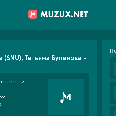
П
 (SNU), Татьяна Буланова -
01-27 12:18:02
bps
B