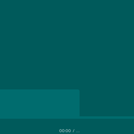
00:00
…