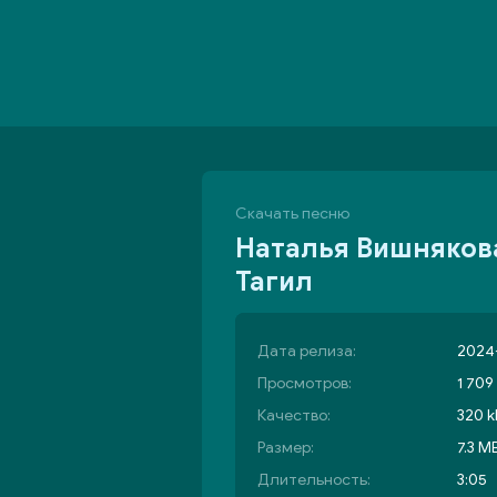
Скачать песню
Наталья Вишнякова
Тагил
Дата релиза:
2024-
Просмотров:
1 709
Качество:
320 k
Размер:
7.3 M
Длительность:
3:05