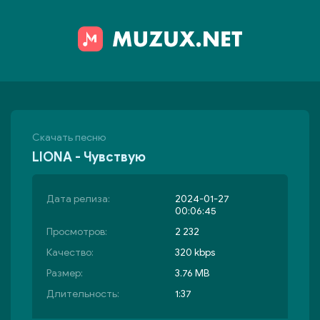
Скачать песню
LIONA - Чувствую
Дата релиза:
2024-01-27
00:06:45
Просмотров:
2 232
Качество:
320 kbps
Размер:
3.76 MB
Длительность:
1:37