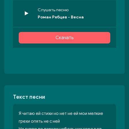
Слушать песню
Роман Рябцев - Весна
Скачать
Текст песни
Я читаю ей стихи но нет не ей мои мелкие
грехи опять не с ней