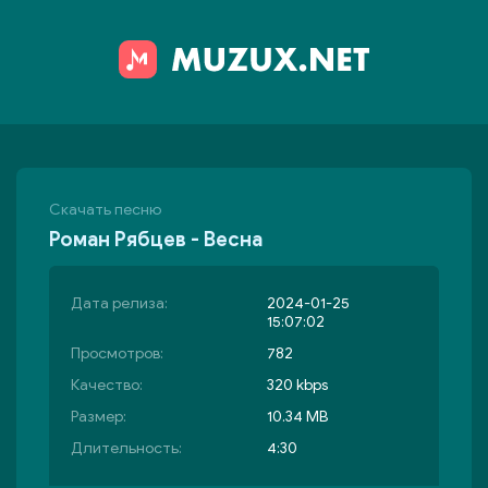
Скачать песню
Роман Рябцев - Весна
Дата релиза:
2024-01-25
15:07:02
Просмотров:
782
Качество:
320 kbps
Размер:
10.34 MB
Длительность:
4:30