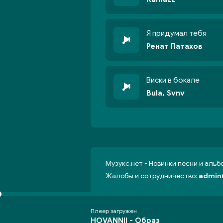
Я придумал тебя
Ренат Патахов
Виски в бокале
Bula, Svnv
Музукс.нет - Новинки песни и аль
Жалобы и сотрудничество:
admin
Плеер загружен
HOVANNII -
Образ