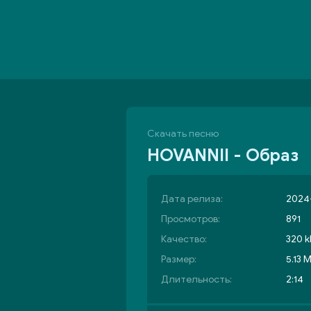
Скачать песню
HOVANNII - Образ
Дата релиза:
2024-
Просмотров:
891
Качество:
320 k
Размер:
5.13 
Длительность:
2:14