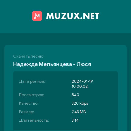
Скачать песню
Надежда Мельянцева - Люся
Дата релиза:
2024-01-19
10:00:02
Просмотров:
840
Качество:
320 kbps
Размер:
7.43 MB
Длительность:
3:14