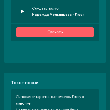
Слушать песню
Надежда Мельянцева - Люся
Скачать
Текст песни
Лиловая гитарочка ты помнишь Люсу в
лавочке