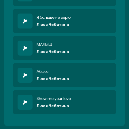
Я больше не верю
Люся Чеботина
МАЛЫШ
Люся Чеботина
Абьюз
Люся Чеботина
Show me your love
Люся Чеботина