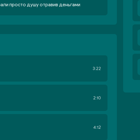
вали просто душу отравив деньгами
3:22
2:10
4:12