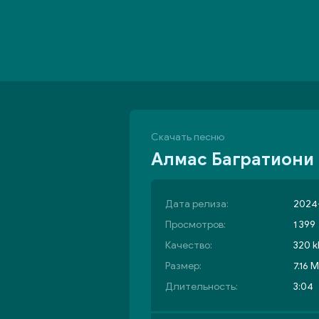
Скачать песню
Алмас Багратиони 
Дата релиза:
2024
Просмотров:
1 399
Качество:
320 k
Размер:
7.16 
Длительность:
3:04