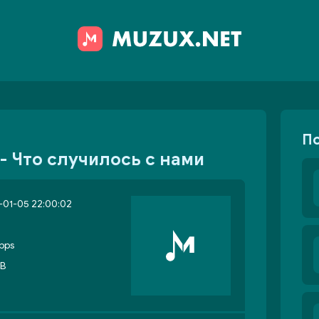
П
- Что случилось с нами
-01-05 22:00:02
bps
MB