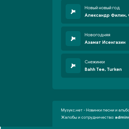
Новый новый год
Александр Филин,
Новогодняя
Азамат Исенгазин
Снежинки
Bahh Tee, Turken
Музукс.нет - Новинки песни и аль
Жалобы и сотрудничество:
admin