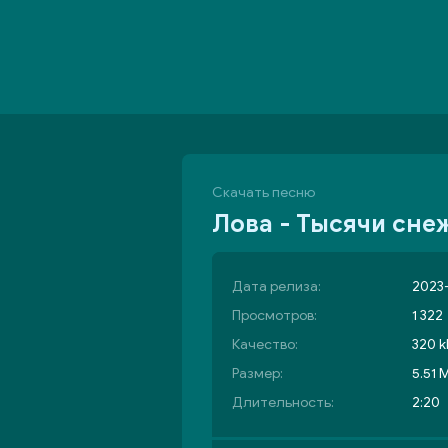
Скачать песню
Лова - Тысячи сне
Дата релиза:
2023-
Просмотров:
1 322
Качество:
320 k
Размер:
5.51 
Длительность:
2:20