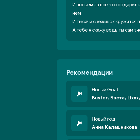
И выпьем за все что подарил 
нем
И тысячи снежинок кружится 
А тебе я скажу ведь ты сам з
Рекомендации
Новый Goat
Buster, Баста, Lixxx
Новый год
Анна Калашникова