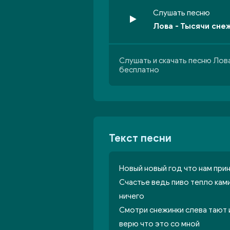
Слушать песню
Лова - Тысячи сне
Слушать и скачать песню Лова
бесплатно
Текст песни
Новый новый год что нам при
Счастье ведь пиво тепло ками
ничего
Смотри снежинки слева тают и
верю что это со мной