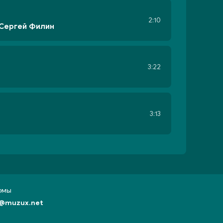
2:10
 Сергей Филин
3:22
3:13
бомы
@muzux.net