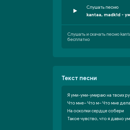
Слушать песню
kantaa, madk1d - 
Слушать и скачать песню kant
бесплатно
Текст песни
Я уми-уми-умираю на твоих ру
Что мне– Что м– Что мне дел
На осколки сердце собери
Такое чувство, что я давно у