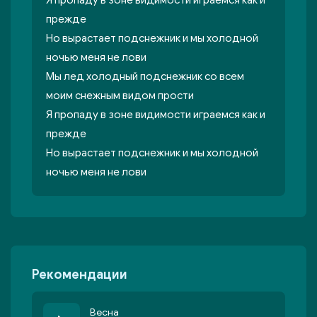
Я пропаду в зоне видимости играемся как и
прежде
Но вырастает подснежник и мы холодной
ночью меня не лови
Мы лед холодный подснежник со всем
моим снежным видом прости
Я пропаду в зоне видимости играемся как и
прежде
Но вырастает подснежник и мы холодной
ночью меня не лови
Рекомендации
Весна