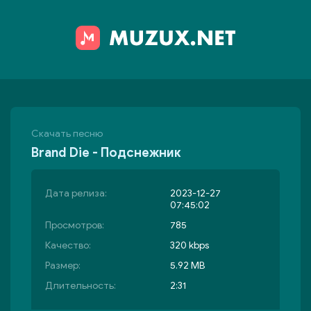
Скачать песню
Brand Die - Подснежник
Дата релиза:
2023-12-27
07:45:02
Просмотров:
785
Качество:
320 kbps
Размер:
5.92 MB
Длительность:
2:31