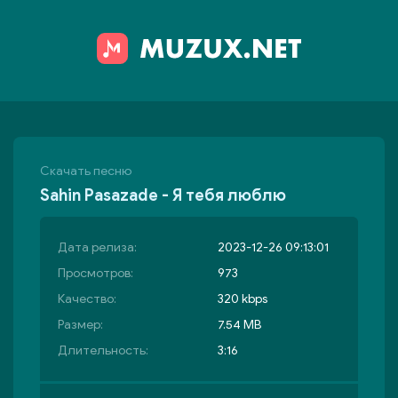
Скачать песню
Sahin Pasazade - Я тебя люблю
Дата релиза:
2023-12-26 09:13:01
Просмотров:
973
Качество:
320 kbps
Размер:
7.54 MB
Длительность:
3:16