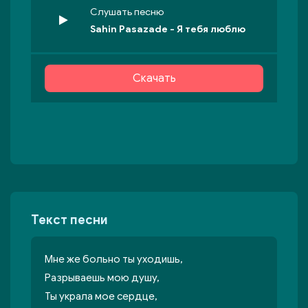
Слушать песню
Sahin Pasazade - Я тебя люблю
Скачать
Текст песни
Мне же больно ты уходишь,
Разрываешь мою душу,
Ты украла мое сердце,