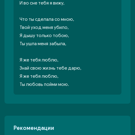
И во сне тебя я вижу,
Что ты сделала со мною,
Твой уход меня убило,
Я дышу только тобою,
Ты ушла меня забыла,
Я же тебя люблю,
Знай свою жизнь тебе дарю,
Я же тебя люблю,
Ты любовь пойми мою.
Рекомендации