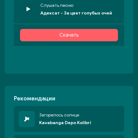
Слушать песню
Адексат - За цвет голубых очей
Скачать
Рекомендации
Загорелось солнце
Kavabanga Depo Kolibri