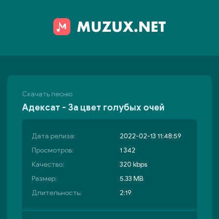
Скачать песню
Адексат - За цвет голубых очей
Дата релиза:
2022-02-13 11:48:59
Просмотров:
1 342
Качество:
320 kbps
Размер:
5.33 MB
Длительность:
2:19