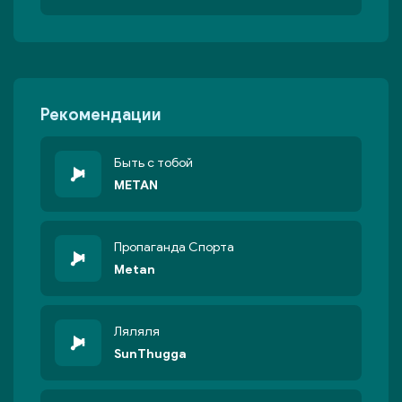
Рекомендации
Быть с тобой
METAN
Пропаганда Спорта
Metan
Ляляля
SunThugga