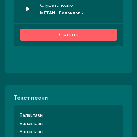
Слушать песню
METAN - Балаклавы
Скачать
Текст песни
Балаклавы
Балаклавы
Балаклавы