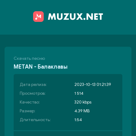
Скачать песню
METAN - Балаклавы
Дата релиза:
2023-10-13 01:21:39
Просмотров:
1 514
Качество:
320 kbps
Размер:
4.39 MB
Длительность:
1:54