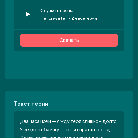
Слушать песню
Heronwater - 2 часа ночи
Скачать
Текст песни
Два часа ночи — я жду тебя слишком долго
Я везде тебя ищу — тебя спрятал город