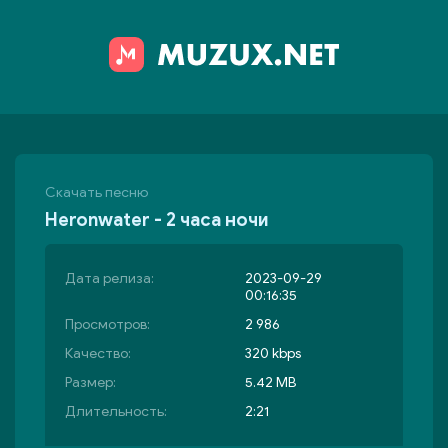
Скачать песню
Heronwater - 2 часа ночи
Дата релиза:
2023-09-29
00:16:35
Просмотров:
2 986
Качество:
320 kbps
Размер:
5.42 MB
Длительность:
2:21