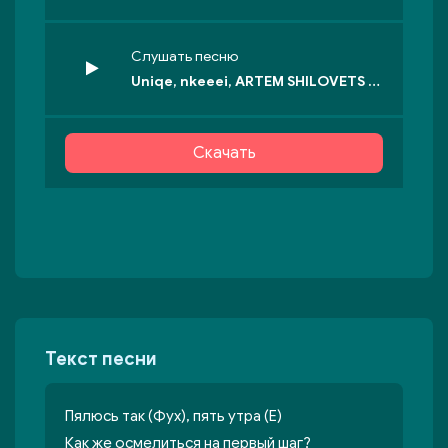
Слушать песню
Uniqe, nkeeei, ARTEM SHILOVETS - ТАНЦПОЛ
Скачать
Текст песни
Пялюсь так (Фух), пять утра (Е)
Как же осмелиться на первый шаг?