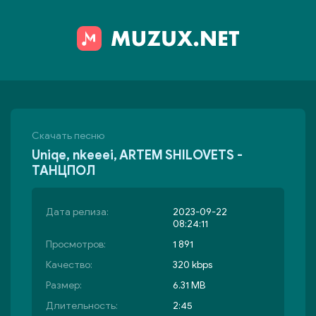
Скачать песню
Uniqe, nkeeei, ARTEM SHILOVETS -
ТАНЦПОЛ
Дата релиза:
2023-09-22
08:24:11
Просмотров:
1 891
Качество:
320 kbps
Размер:
6.31 MB
Длительность:
2:45