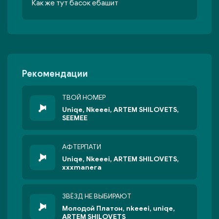
Как же тут басок ебашит
Рекомендации
ТВОЙ НОМЕР
Uniqe, Nkeeei, ARTEM SHILOVETS,
SEEMEE
АФТЕРПАТИ
Uniqe, Nkeeei, ARTEM SHILOVETS,
xxxmanera
ЗВЁЗД НЕ ВЫБИРАЮТ
Молодой Платон, nkeeei, uniqe,
ARTEM SHILOVETS