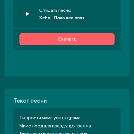
Слушать песню
Xcho - Пока все спят
Скачать
Текст песни
Ты прости мама улица драма
Мимо продала правду до грамма