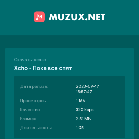
Скачать песню
Xcho - Пока все спят
Дата релиза:
2023-09-17
15:57:47
Просмотров:
1 166
Качество:
320 kbps
Размер:
2.51 MB
Длительность:
1:05