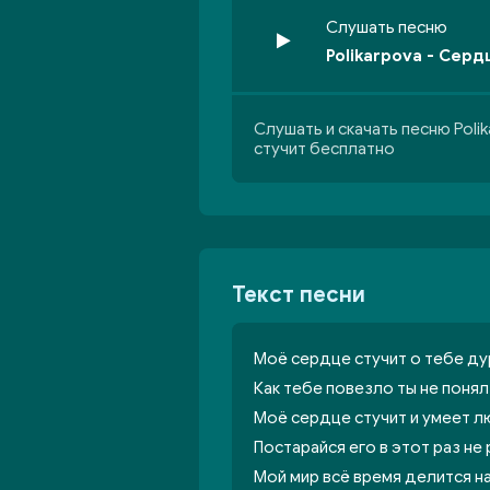
Слушать песню
Polikarpova - Серд
Слушать и скачать песню Poli
стучит бесплатно
Текст песни
Моё сердце стучит о тебе ду
Как тебе повезло ты не поня
Моё сердце стучит и умеет л
Постарайся его в этот раз не
Мой мир всё время делится на