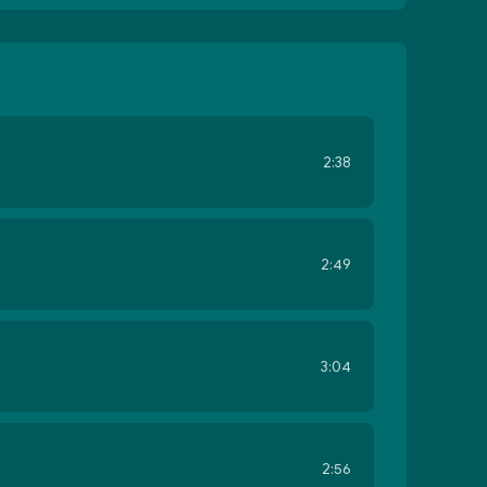
2:38
2:49
3:04
2:56