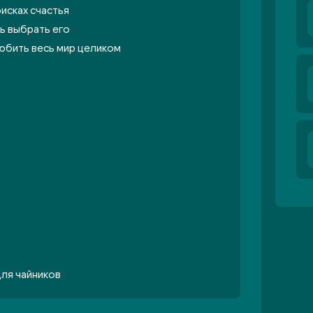
исках счастья
ь выбрать его
юбить весь мир целиком
для чайников