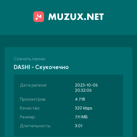
Скачать песню
DASHI - Скукочечно
Дата релиза:
2023-10-05
20:32:05
Просмотров:
4 718
Качество:
320 kbps
Размер:
7.11 MB
Длительность:
3:01