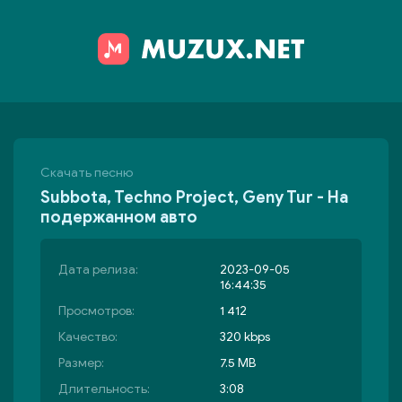
Скачать песню
Subbota, Techno Project, Geny Tur - На
подержанном авто
Дата релиза:
2023-09-05
16:44:35
Просмотров:
1 412
Качество:
320 kbps
Размер:
7.5 MB
Длительность:
3:08