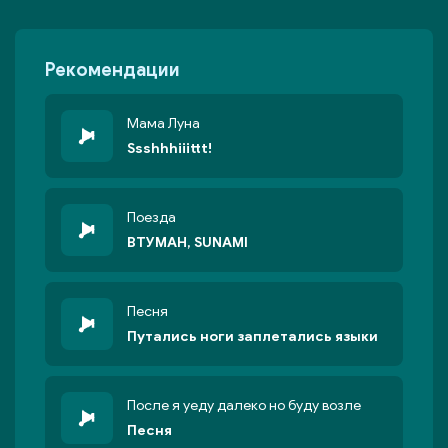
Рекомендации
Мама Луна
Ssshhhiiittt!
Поезда
ВТУМАН, SUNAMI
Песня
Путались ноги заплетались языки
После я уеду далеко но буду возле
Песня