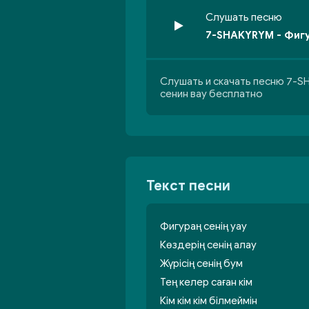
Слушать песню
7-SHAKYRYM - Фигу
Слушать и скачать песню 7-S
сенин вау бесплатно
Текст песни
Фигураң сенің уау
Көздерің сенің алау
Жүрісің сенің бум
Тең келер саған кім
Кім кім кім білмеймін