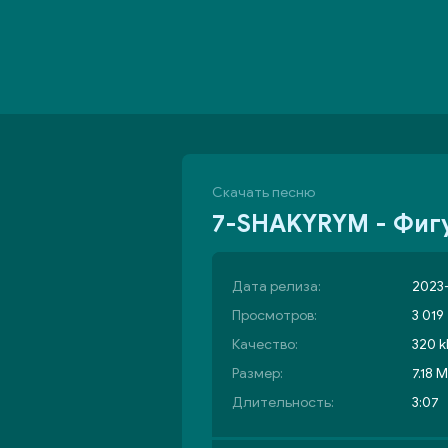
Скачать песню
7-SHAKYRYM - Фиг
Дата релиза:
2023
Просмотров:
3 019
Качество:
320 k
Размер:
7.18 
Длительность:
3:07