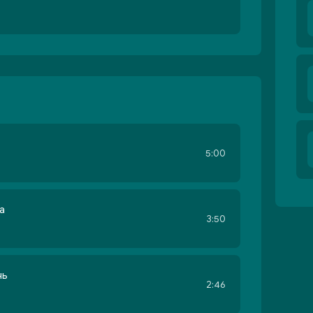
5:00
а
3:50
нь
2:46