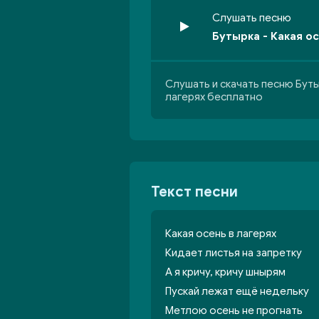
Слушать песню
Бутырка - Какая ос
Слушать и скачать песню Буты
лагерях бесплатно
Текст песни
Какая осень в лагерях
Кидает листья на запретку
А я кричу, кричу шнырям
Пускай лежат ещё недельку
Метлою осень не прогнать