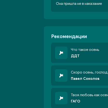
Она пришла не в наказание
Рекомендации
Что такое осень
ДДТ
Скоро осень, господ
Павел Соколов
Твоя любовь как осе
ГАГО