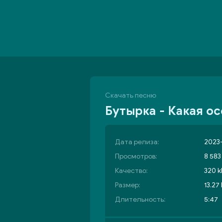
Скачать песню
Бутырка - Какая ос
Дата релиза:
2023-
Просмотров:
8 583
Качество:
320 k
Размер:
13.27
Длительность:
5:47