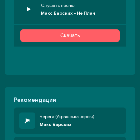
Слушать песню
Макс Барских - Не Плач
Скачать
Рекомендации
Берега (Українська версія)
Макс Барских