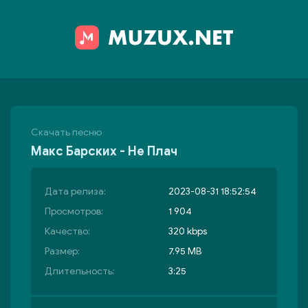
Скачать песню
Макс Барских - Не Плач
Дата релиза:
2023-08-31 18:52:54
Просмотров:
1 904
Качество:
320 kbps
Размер:
7.95 MB
Длительность:
3:25