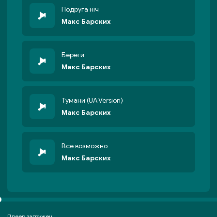
Подруга ніч
Макс Барских
Береги
Макс Барских
Тумани (UA Version)
Макс Барских
Все возможно
Макс Барских
Плеер загружен