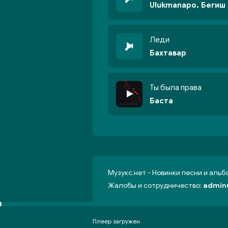
Ulukmanapo, Бегиш
Леди
Бахтавар
Ты была права
Баста
Музукс.нет - Новинки песни и аль
Жалобы и сотрудничество:
admin
Плеер загружен