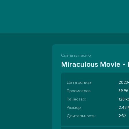
Скачать песню
Miraculous Movie -
Дата релиза:
2023-
Просмотров:
39 95
Качество:
128 k
Размер:
2.42
Длительность:
2:37