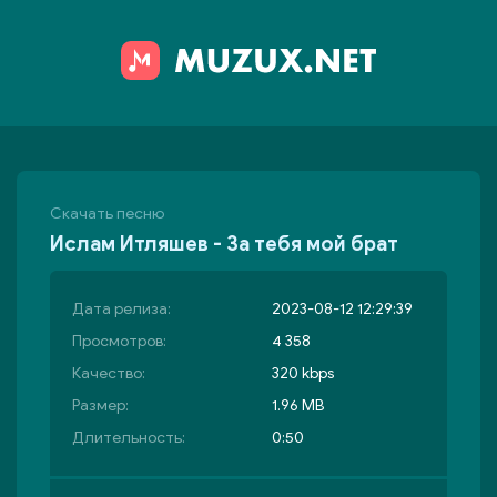
Скачать песню
Ислам Итляшев - За тебя мой брат
Дата релиза:
2023-08-12 12:29:39
Просмотров:
4 358
Качество:
320 kbps
Размер:
1.96 MB
Длительность:
0:50