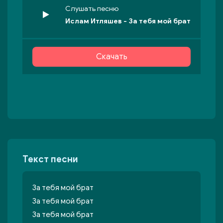
Слушать песню
Ислам Итляшев - За тебя мой брат
Скачать
Текст песни
За тебя мой брат
За тебя мой брат
За тебя мой брат