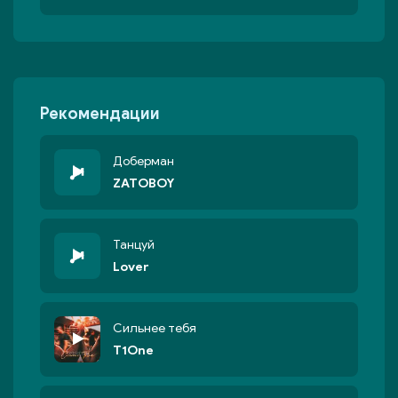
Рекомендации
Доберман
ZATOBOY
Танцуй
Lover
Сильнее тебя
T1One