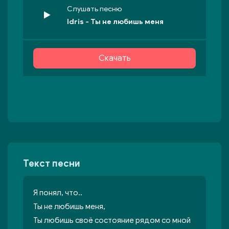
Слушать песню
Idris - Ты не любишь меня
Скачать
Текст песни
Я понял, что..
Ты не любишь меня,
Ты любишь своё состояние рядом со мной