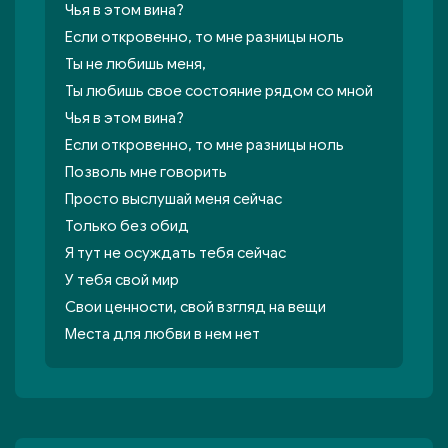
Чья в этом вина?
Если откровенно, то мне разницы ноль
Ты не любишь меня,
Ты любишь свое состояние рядом со мной
Чья в этом вина?
Если откровенно, то мне разницы ноль
Позволь мне говорить
Просто выслушай меня сейчас
Только без обид
Я тут не осуждать тебя сейчас
У тебя свой мир
Свои ценности, свой взгляд на вещи
Места для любви в нем нет