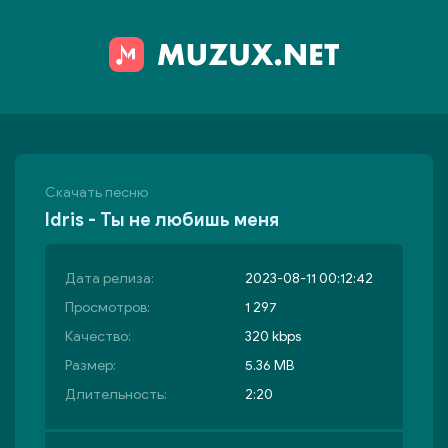
Скачать песню
Idris - Ты не любишь меня
Дата релиза:
2023-08-11 00:12:42
Просмотров:
1 297
Качество:
320 kbps
Размер:
5.36 MB
Длительность:
2:20