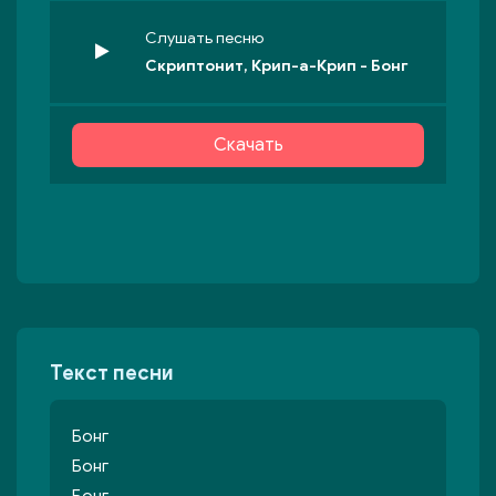
Слушать песню
Скриптонит, Крип-а-Крип - Бонг
Скачать
Текст песни
Бонг
Бонг