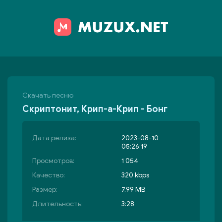
Скачать песню
Скриптонит, Крип-а-Крип - Бонг
Дата релиза:
2023-08-10
05:26:19
Просмотров:
1 054
Качество:
320 kbps
Размер:
7.99 MB
Длительность:
3:28