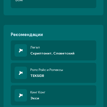
Бонг
Рекомендации
Легал
Скриптонит, Словетский
Ролс Ройс и Ролексы
TEKSIDR
Кинг Конг
Экси