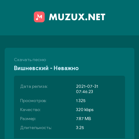
Скачать песню
Вишневский - Неважно
Дата релиза:
2021-07-31
07:46:23
Просмотров:
1 325
Качество:
320 kbps
Размер:
7.87 MB
Длительность:
3:25