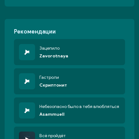
Рекомендации
Зацепило
Zavorotnaya
Гастроли
Скриптонит
Небезопасно было в тебя влюбляться
Asammuell
Всё пройдёт