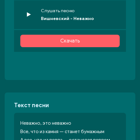
Слушать песню
Вишневский - Неважно
Скачать
Текст песни
Неважно, это неважно
Все, что из камня — станет бумажным