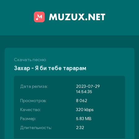
Скачать песню
Захар - Я би тебе тарарам
Дата релиза:
2023-07-29
14:54:35
Просмотров:
8 062
Качество:
320 kbps
Размер:
5.83 MB
Длительность:
2:32