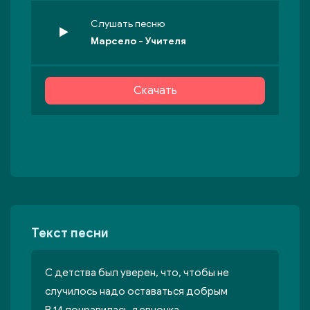
Слушать песню
Марсело - Учителя
Скачать
Текст песни
С детства был уверен, что, чтобы не
случилось надо оставаться добрым