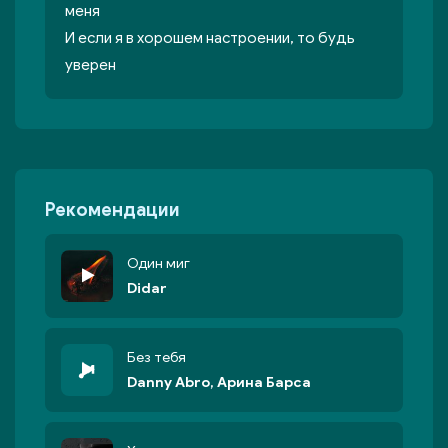
меня
И если я в хорошем настроении, то будь
уверен
Рекомендации
Один миг
Didar
Без тебя
Danny Abro, Арина Барса