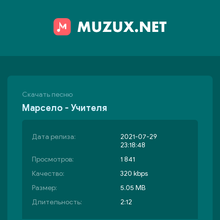
Скачать песню
Марсело - Учителя
Дата релиза:
2021-07-29
23:18:48
Просмотров:
1 841
Качество:
320 kbps
Размер:
5.05 MB
Длительность:
2:12