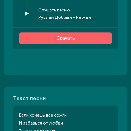
Слушать песню
Руслан Добрый - Не жди
Скачать
Текст песни
Если хочешь все сожги
И избавься от любви