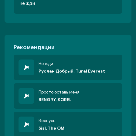
не жди
Рекомендации
Не жди
Руслан Добрый, Tural Everest
Просто оставь меня
BENGRY, KOREL
Вернусь
Sisl, The OM