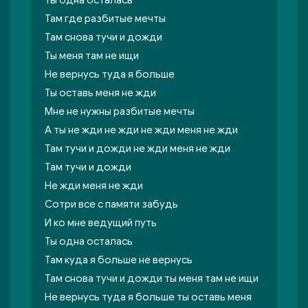
Ты одна осталась
Там где разбитые мечты
Там снова тучи и дожди
Ты меня там не ищи
Не вернусь туда я больше
Ты оставь меня не жди
Мне не нужны разбитые мечты
А ты не жди не жди не жди меня не жди
Там тучи и дожди не жди меня не жди
Там тучи и дожди
Не жди меня не жди
Сотри все с памяти забудь
И ко мне ведущий путь
Ты одна осталась
Там куда я больше не вернусь
Там снова тучи и дожди ты меня там не ищи
Не вернусь туда я больше ты оставь меня