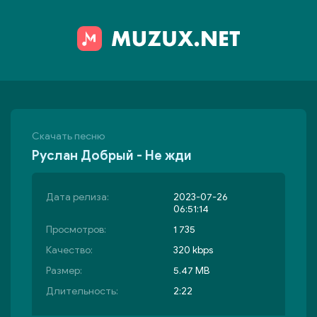
Скачать песню
Руслан Добрый - Не жди
Дата релиза:
2023-07-26
06:51:14
Просмотров:
1 735
Качество:
320 kbps
Размер:
5.47 MB
Длительность:
2:22