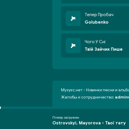
Тепер Пробач
Golubenko
Чого У Сні
Твій Зайчик Пише
Музукс.нет - Новинки песни и аль
Жалобы и сотрудничество:
admin
Плеер загружен
Ostrovskyi, Mayorova -
Твої тату