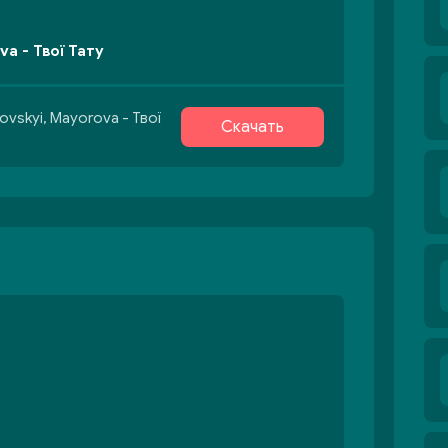
va - Твої Тату
vskyi, Mayorova - Твої
Скачать