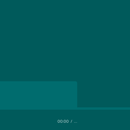
00:00
…