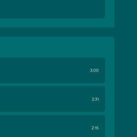
3:00
2:31
2:15