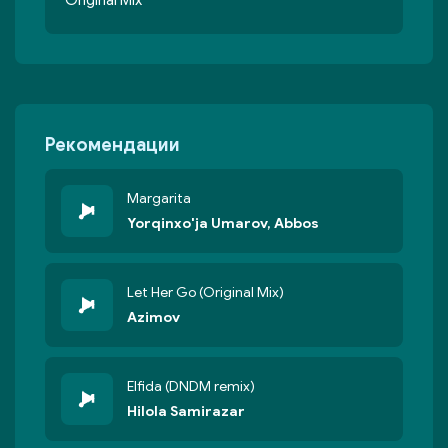
Original Mix
Рекомендации
Margarita
Yorqinxo'ja Umarov, Abbos
Let Her Go (Original Mix)
Azimov
Elfida (DNDM remix)
Hilola Samirazar