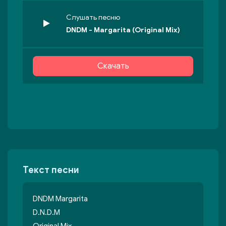
Слушать песню
DNDM - Margarita (Original Mix)
Скачать
Текст песни
DNDM Margarita
D.N.D.M