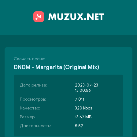
Скачать песню
DNDM - Margarita (Original Mix)
Дата релиза:
2023-07-23
13:00:56
Просмотров:
7 011
Качество:
320 kbps
Размер:
13.67 MB
Длительность:
5:57