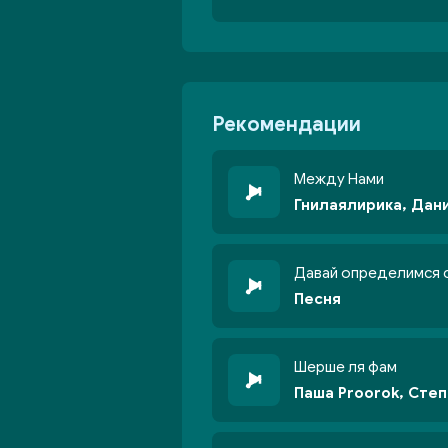
Рекомендации
Между Нами
Гнилаялирика, Дан
Давай определимся 
Песня
Шерше ля фам
Паша Proorok, Сте