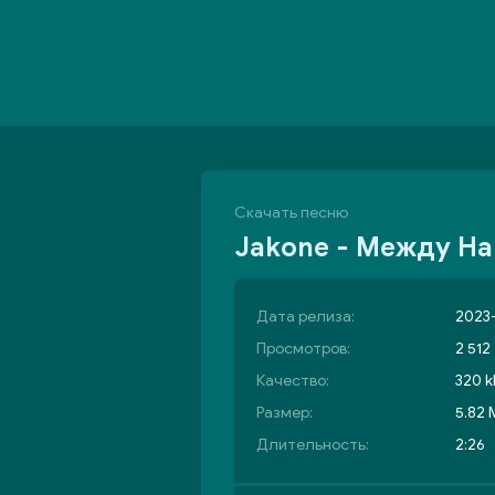
Скачать песню
Jakone - Между Н
Дата релиза:
2023-
Просмотров:
2 512
Качество:
320 k
Размер:
5.82
Длительность:
2:26