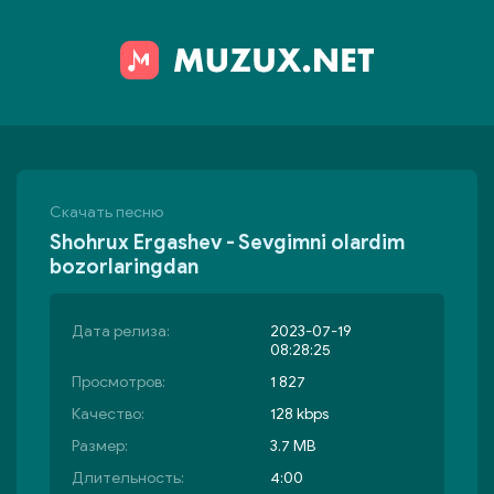
Скачать песню
Shohrux Ergashev - Sevgimni olardim
bozorlaringdan
Дата релиза:
2023-07-19
08:28:25
Просмотров:
1 827
Качество:
128 kbps
Размер:
3.7 MB
Длительность:
4:00