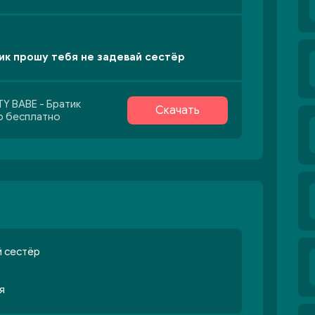
ик прошу тебя не задевай сестёр
Y BABE - Братик
Скачать
р бесплатно
й сестёр
я