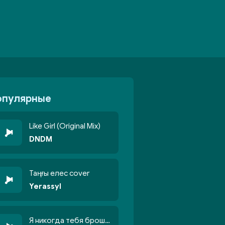
опулярные
Like Girl (Original Mix)
DNDM
Таңғы елес cover
Yerassyl
Я никогда тебя брошу никогда не кину