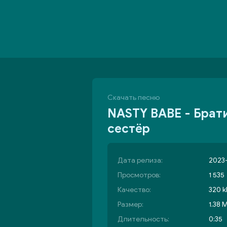
Скачать песню
NASTY BABE - Брат
сестёр
Дата релиза:
2023-
Просмотров:
1 535
Качество:
320 k
Размер:
1.38 
Длительность:
0:35