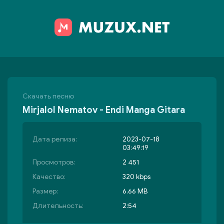
Скачать песню
Mirjalol Nematov - Endi Manga Gitara
Дата релиза:
2023-07-18
03:49:19
Просмотров:
2 451
Качество:
320 kbps
Размер:
6.66 MB
Длительность:
2:54