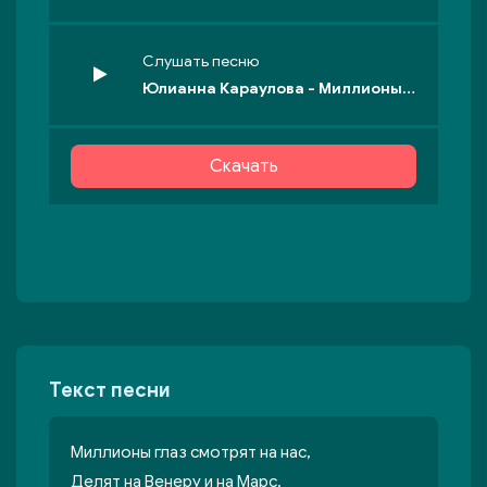
Слушать песню
Юлианна Караулова - Миллионы глаз смотрят на нас
Скачать
Текст песни
Миллионы глаз смотрят на нас,
Делят на Венеру и на Марс.