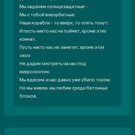
Мы наденем солнцезащитные -
Мы с тобой внеорбитные.
Наши корабли - то вверх, то опять тонут;
И пусть никто нас не поймет, кроме этих
комнат.
Пусть никто нас не заметит, кроме этих
окон
Не дадим смотреть на нас под
микроскопом.
Мы вдвоем, и нас давно уже убило током;
Но мы живем, мы любим среди бетонных
блоков.