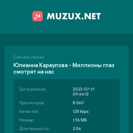
Скачать песню
Юлианна Караулова - Миллионы глаз
смотрят на нас
Дата релиза:
2023-07-17
09:44:13
Просмотров:
8 060
Качество:
128 kbps
Размер:
1.96 MB
Длительность:
2:06