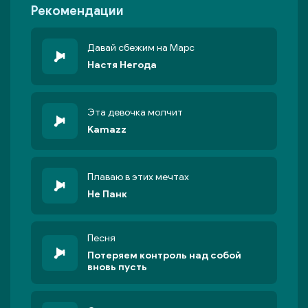
Рекомендации
Давай сбежим на Марс
Настя Негода
Эта девочка молчит
Kamazz
Плаваю в этих мечтах
Не Панк
Песня
Потеряем контроль над собой
вновь пусть