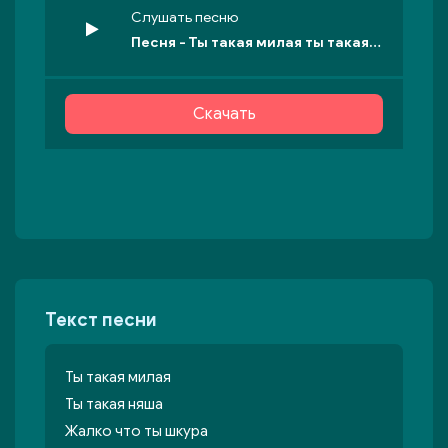
Слушать песню
Песня - Ты такая милая ты такая няша
Скачать
Текст песни
Ты такая милая
Ты такая няша
Жалко что ты шкура