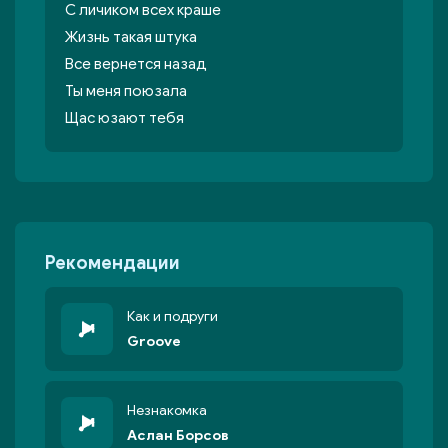
С личиком всех краше
Жизнь такая штука
Все вернется назад
Ты меня поюзала
Щас юзают тебя
Рекомендации
Как и подруги
Groove
Незнакомка
Аслан Борсов