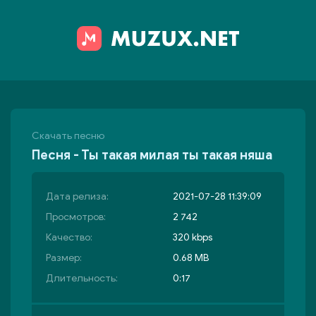
Скачать песню
Песня - Ты такая милая ты такая няша
Дата релиза:
2021-07-28 11:39:09
Просмотров:
2 742
Качество:
320 kbps
Размер:
0.68 MB
Длительность:
0:17