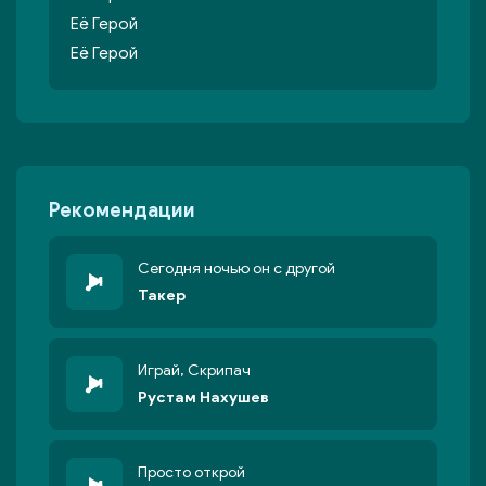
Её Герой
Её Герой
Рекомендации
Сегодня ночью он с другой
Такер
Играй, Скрипач
Рустам Нахушев
Просто открой