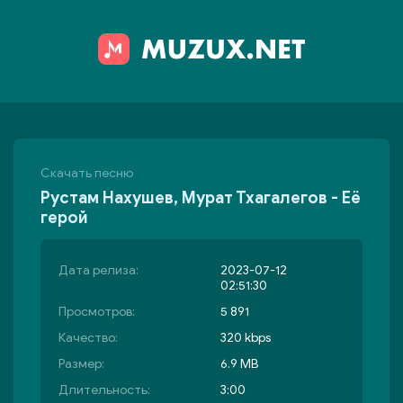
Скачать песню
Рустам Нахушев, Мурат Тхагалегов - Её
герой
Дата релиза:
2023-07-12
02:51:30
Просмотров:
5 891
Качество:
320 kbps
Размер:
6.9 MB
Длительность:
3:00