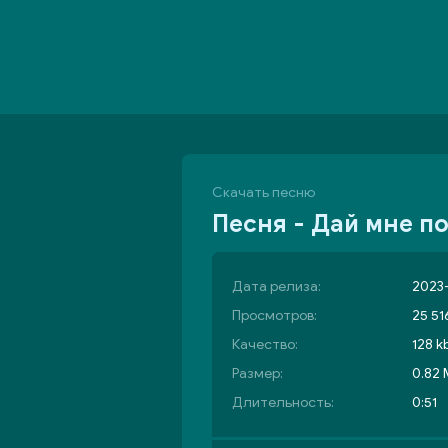
Скачать песню
Песня - Дай мне по
Дата релиза:
2023-
Просмотров:
25 51
Качество:
128 k
Размер:
0.82
Длительность:
0:51