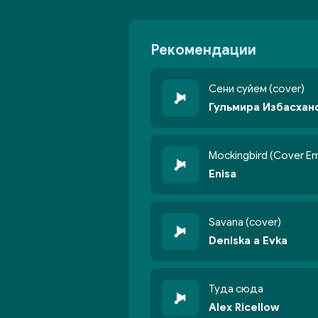
Рекомендации
Сени суйем (cover)
Гульмира Избасхан
Mockingbird (Cover E
Enisa
Savana (cover)
Deniska a Evka
Туда сюда
Alex Ricellow