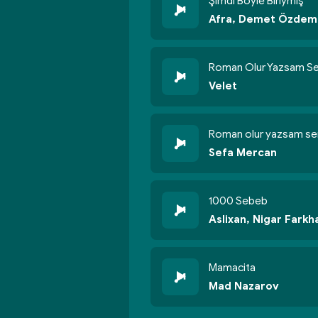
Şimdi Böyle Biriymiş
Afra, Demet Özdem
Roman Olur Yazsam Se
Velet
Roman olur yazsam se
Sefa Mercan
1000 Sebeb
Aslixan, Nigar Farkh
Mamacita
Mad Nazarov