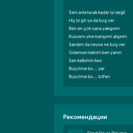
Seni anlatacak kadar iyi değil
Hiç bi şiir ya da boş ver
Ben en çok sana yakışırım
Küssem yine barışırım alışırım
Sandım da neyse ne boş ver
Gidersen kalırım ben yarım
Sen kalbimin ilacı
Büyütme bu ... yar
Büyütme bu ... lütfen
Рекомендации