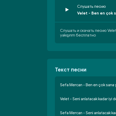
Слушать песню
Velet - Ben en çok 
Слушать и скачать песню Velet
yakışırım бесплатно
Текст песни
Sefa Mercan - Ben en çok sana y
Velet - Seni anlatacak kadar iyi d
Sefa Mercan - Seni anlatacak kada